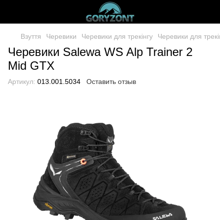
Взуття
Черевики
Черевики для трекінгу
Черевики для трекі
Черевики Salewa WS Alp Trainer 2
Mid GTX
Артикул:
013.001.5034
Оставить отзыв