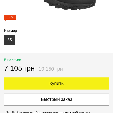
−30%
Размер
35
В наличии
7 105 грн
10 150 грн
Купить
Быстрый заказ
Войти
для отображения накопительной скидки
%