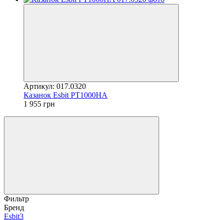
Артикул: 017.0320
Казанок Esbit PT1000HA
1 955 грн
Фильтр
Бренд
Esbit
3