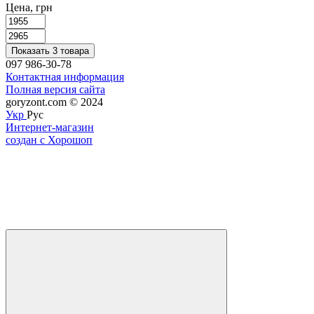
Цена, грн
Показать 3 товара
097 986-30-78
Контактная информация
Полная версия сайта
goryzont.com © 2024
Укр
Рус
Интернет-магазин
создан с Хорошоп