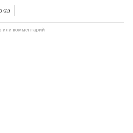
аказ
 или комментарий