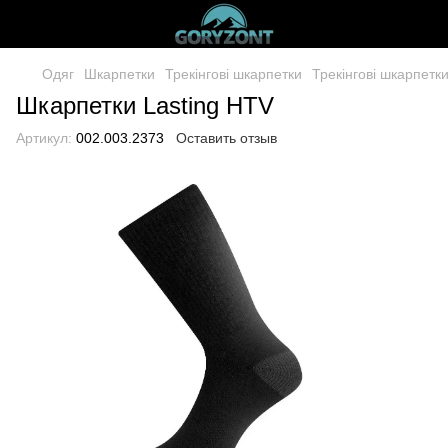
Одяг
Шкарпетки
Трекінгові шкарпетки
Трекінгові шкарпетки
Шкарпетки Lasting HTV
Артикул:
002.003.2373
Оставить отзыв