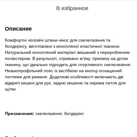
В избранное
Описание
Комфортні чоловічі штани-чінос для скелелазіння та
болдерінгу, виготовлені з конопляної еластичної тканини.
Натуральний конопляний матеріал змішаний з переробленим
поліестером. В результаті, отримано м'яку, приємну на дотик
тканину, що ідеально підходить для спортивного скелелазіння.
Низькопрофільний пояс із застібкою на кнопці оснащений
петлями для ременя. Додаткові особливості включають дві
відкриті кишені для рук, задню кишеню та окрема петля для
щітки.
Призначення:
скелелазіння, болдерінг.