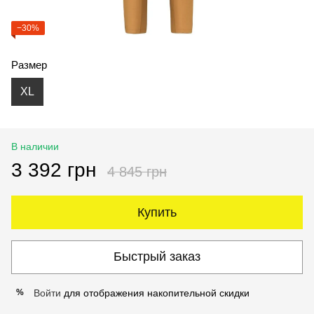
−30%
Размер
XL
В наличии
3 392 грн
4 845 грн
Купить
Быстрый заказ
Войти
для отображения накопительной скидки
%