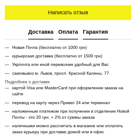
Написать отзыв
Доставка
Оплата
Гарантия
Новая Почта (бесплатно от 1000 грн)
курьерская доставка (бесплатно от 1500 грн)
Укрпочта или иной перевозчик удобный для Вас
самовывоз м. Львов, просп. Красной Калины, 77
Подробнее о доставке
картой Visa или MasterСard при оформлении заказа на
сайте
перевод на карту через Приват 24 или терминал
наложенным платежом при получении в отделении Новой
Почты - это 20 грн. + 2% от суммы заказа
наличными можно рассчитать в магазине или оплатить
заказ курьеру при доставке домой или в офис