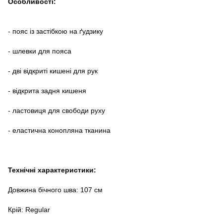
Особливості:
- пояс із застібкою на ґудзику
- шлевки для пояса
- дві відкриті кишені для рук
- відкрита задня кишеня
- ластовиця для свободи руху
- еластична конопляна тканина
Технічні характеристики:
Довжина бічного шва: 107 см
Крій: Regular