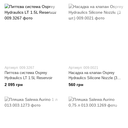
Артикул: 009.3267
Артикул: 009.0021
Питтєва система Osprey
Насадка на клапан Osprey
Hydraulics LT 1.5L Reservoir
Hydraulics Silicone Nozzle (3
шт.)
2 095 грн
560 грн