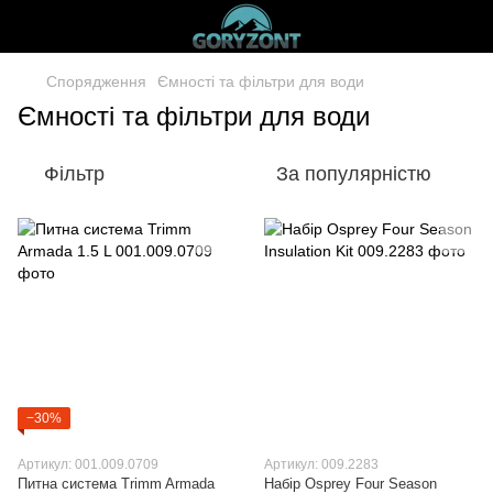
Спорядження
Ємності та фільтри для води
Ємності та фільтри для води
Фільтр
За популярністю
−30%
Артикул: 001.009.0709
Артикул: 009.2283
Питна система Trimm Armada
Набір Osprey Four Season