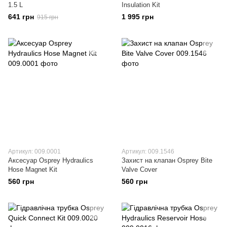
1.5 L
Insulation Kit
641 грн
1 995 грн
915 грн
Артикул: 009.0001
Артикул: 009.1546
Аксесуар Osprey Hydraulics
Захист на клапан Osprey Bite
Hose Magnet Kit
Valve Cover
560 грн
560 грн