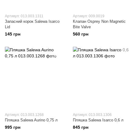
Артикул: 013.003.1311
Артикул: 009.0019
Запасний корок Salewa Isarco
Клапан Osprey Non Magnetic
Lid
Bite Valve
145 грн
560 грн
Артикул: 013.003.1268
Артикул: 013.003.1306
Пляшка Salewa Aurino 0,75 л
Пляшка Salewa Isarco 0,6 л
995 грн
845 грн