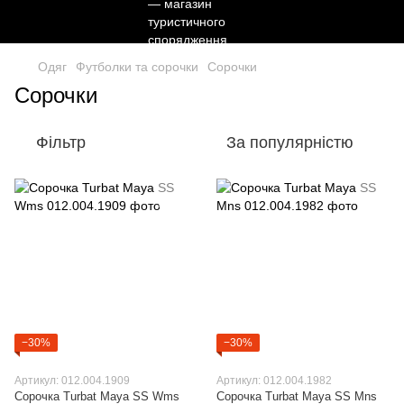
Одяг
Футболки та сорочки
Сорочки
Сорочки
Фільтр
За популярністю
−30%
−30%
Артикул: 012.004.1909
Артикул: 012.004.1982
Сорочка Turbat Maya SS Wms
Сорочка Turbat Maya SS Mns