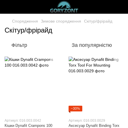
Спорядження
Зимове спорядження
Скітур/фрірайд
Скітур/фрірайд
Фільтр
За популярністю
−30%
Артикул: 016.003.0042
Артикул: 016.003.0029
Кішки Dynafit Crampons 100
Аксесуар Dynafit Binding Torx