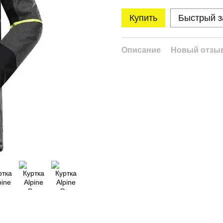
Купить
Быстрый з
Описание
Новый отзыв