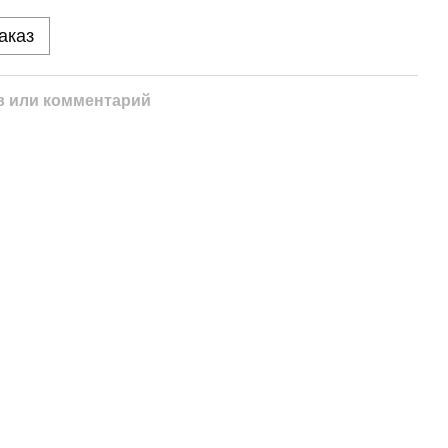
аказ
 или комментарий