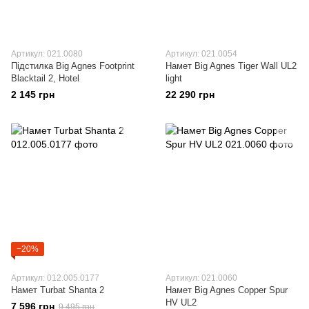
Артикул: 021.0080
Артикул: 021.0054
Підстилка Big Agnes Footprint
Намет Big Agnes Tiger Wall UL2
Blacktail 2, Hotel
light
2 145 грн
22 290 грн
−20%
Артикул: 012.005.0177
Артикул: 021.0060
Намет Turbat Shanta 2
Намет Big Agnes Copper Spur
HV UL2
7 596 грн
9 495 грн