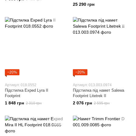
25 290 грн
−20%
−20%
Артикул: 018.0552
Артикул: 013.003.0974
Підстилка Exped Lyra II
Підстилка під намет Salewa
Footprint
Footprint Litetrek II
1 848 грн
2 076 грн
2 310 грн
2 595 грн