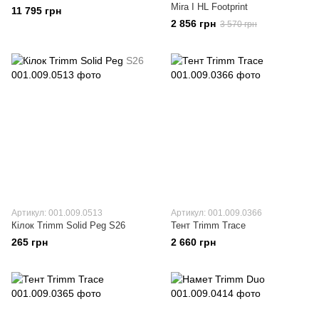
Mira I HL Footprint
11 795 грн
2 856 грн
3 570 грн
Артикул: 001.009.0513
Артикул: 001.009.0366
Кілок Trimm Solid Peg S26
Тент Trimm Trace
265 грн
2 660 грн