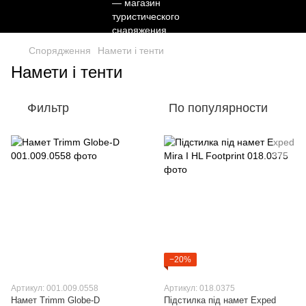
Спорядження
Намети і тенти
Намети і тенти
Фильтр
По популярности
−20%
Артикул: 001.009.0558
Артикул: 018.0375
Намет Trimm Globe-D
Підстилка під намет Exped