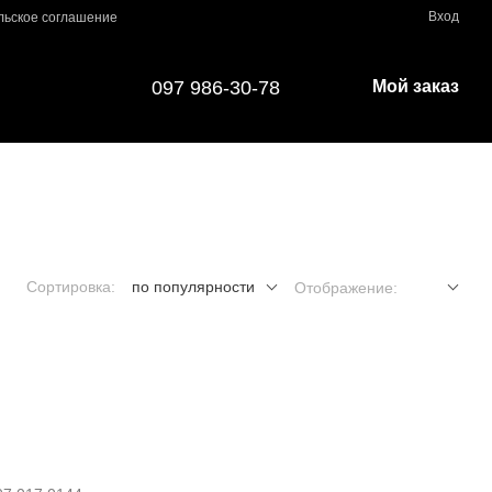
Вход
льское соглашение
097 986-30-78
Мой заказ
Сортировка:
по популярности
Отображение: