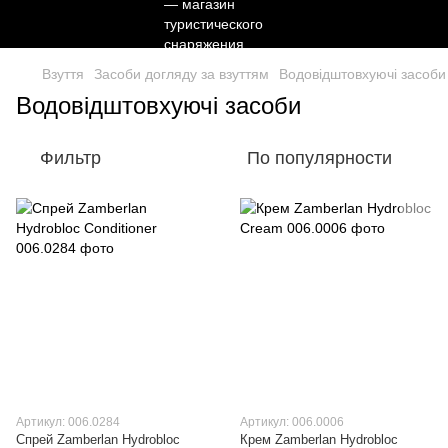
Взуття
Засоби догляду за взуттям
Водовідштовхуючі засоби
Водовідштовхуючі засоби
Фильтр
По популярности
Артикул: 006.0284
Артикул: 006.0006
Cпрей Zamberlan Hydrobloc
Крем Zamberlan Hydrobloc