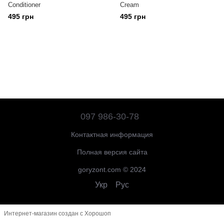
Conditioner
Cream
495 грн
495 грн
097 986-30-78
Контактная информация
Полная версия сайта
goryzont.com © 2024
Укр
Рус
Интернет-магазин создан с Хорошоп