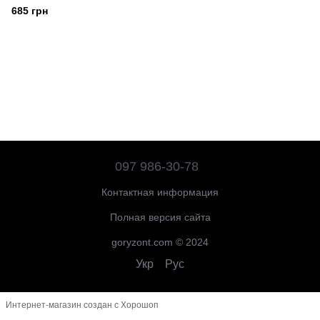
685 грн
097 986-30-78
Контактная информация
Полная версия сайта
goryzont.com © 2024
Укр
Рус
Интернет-магазин создан с Хорошоп