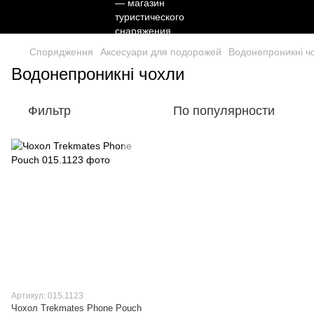
Спорядження
Аксесуари для подорожей
Водонепроникні ч
Водонепроникні чохли
Фильтр
По популярности
Артикул: 015.1123
Чохол Trekmates Phone Pouch