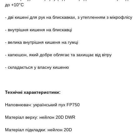
до +10°C
- дві кишені для рук на блискавках, з утепленням з мікрофлісу
- внутрішня кишеня на блискавці
- велика внутрішня кишеня на гумці
- капюшон, який добре облягає та захищає від вітру
- складається у власну кишеню
Технічні характеристики:
Наповнювач: український пух FP750
Матеріал верху: нейлон 20D DWR
Матеріал підкладки: нейлон 20D