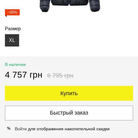
−30%
Размер
XL
В наличии
4 757 грн
6 795 грн
Купить
Быстрый заказ
Войти
для отображения накопительной скидки
%