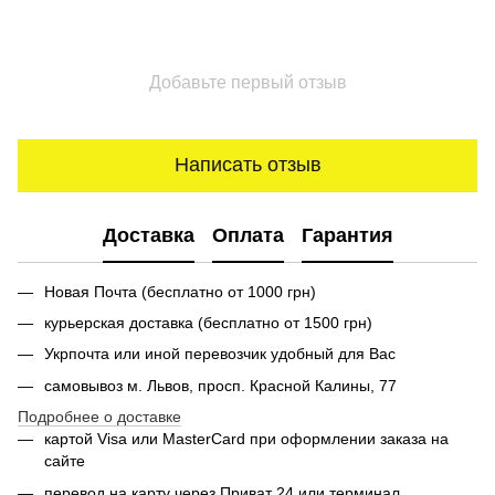
Добавьте первый отзыв
Написать отзыв
Доставка
Оплата
Гарантия
Новая Почта (бесплатно от 1000 грн)
курьерская доставка (бесплатно от 1500 грн)
Укрпочта или иной перевозчик удобный для Вас
самовывоз м. Львов, просп. Красной Калины, 77
Подробнее о доставке
картой Visa или MasterСard при оформлении заказа на
сайте
перевод на карту через Приват 24 или терминал