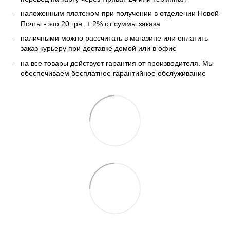
наложенным платежом при получении в отделении Новой
Почты - это 20 грн. + 2% от суммы заказа
наличными можно рассчитать в магазине или оплатить
заказ курьеру при доставке домой или в офис
на все товары действует гарантия от производителя. Мы
обеспечиваем бесплатное гарантийное обслуживание