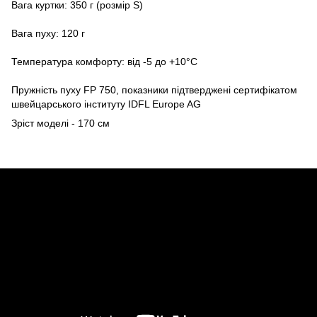
Вага куртки: 350 г (розмір S)
Вага пуху: 120 г
Температура комфорту: від -5 до +10°C
Пружність пуху FP 750, показники підтверджені сертифікатом
швейцарського інституту IDFL Europe AG
Зріст моделі - 170 см