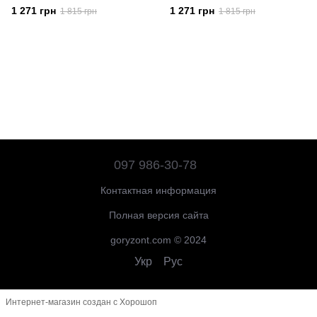
1 271 грн
1 271 грн
1 815 грн
1 815 грн
097 986-30-78
Контактная информация
Полная версия сайта
goryzont.com © 2024
Укр
Рус
Интернет-магазин создан с Хорошоп