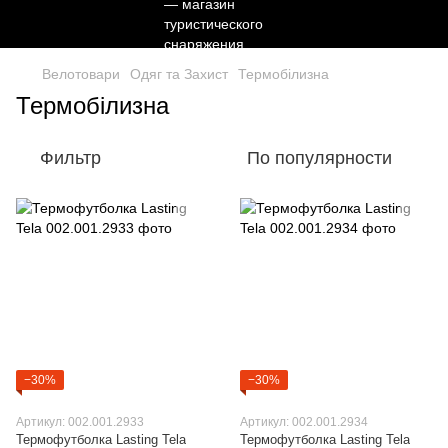
Велотовари
Одяг та Захист
Термобілизна
Термобілизна
Фильтр
По популярности
−30%
−30%
Артикул: 002.001.2933
Артикул: 002.001.2934
Термофутболка Lasting Tela
Термофутболка Lasting Tela